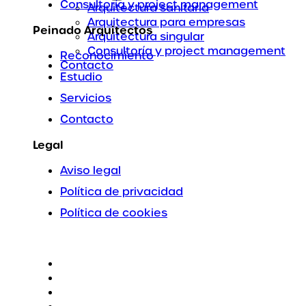
Consultoría y project management
Arquitectura sanitaria
Arquitectura para empresas
Peinado Arquitectos
Arquitectura singular
Consultoría y project management
Reconocimiento
Contacto
Estudio
Servicios
Contacto
Legal
Aviso legal
Política de privacidad
Política de cookies