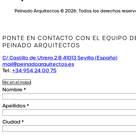
Peinado Arquitectos © 2026. Todos los derechos reser
PONTE EN CONTACTO CON EL EQUIPO D
PEINADO ARQUITECTOS
C/ Castillo de Utrera 2 B 41013 Sevilla (España)
mail@peinadoarquitectos.es
Tel.:
+34 954 24 00 75
Ver en el mapa
Nombre
*
Apellidos
*
Ciudad
*