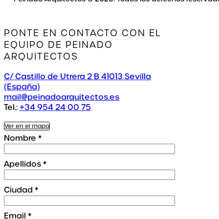
PONTE EN CONTACTO CON EL
EQUIPO DE PEINADO
ARQUITECTOS
C/ Castillo de Utrera 2 B 41013 Sevilla
(España)
mail@peinadoarquitectos.es
Tel.:
+34 954 24 00 75
Ver en el mapa
Nombre
*
Apellidos
*
Ciudad
*
Email
*