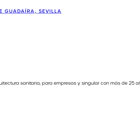
E GUADAÍRA, SEVILLA
uitectura sanitaria, para empresas y singular con más de 25 a