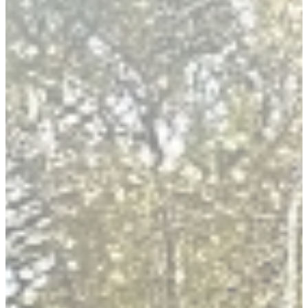
Arquitectura sanitaria
Arquitectura para empresas
Arquitectura singular
Consultoría y project management
Contacto