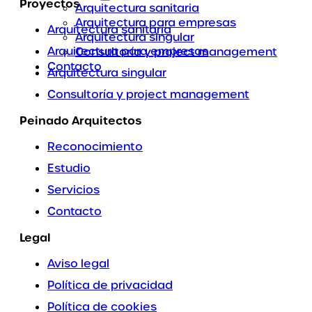
Proyectos
Arquitectura sanitaria
Arquitectura para empresas
Arquitectura sanitaria
Arquitectura singular
Arquitectura para empresas
Consultoría y project management
Contacto
Arquitectura singular
Consultoría y project management
Peinado Arquitectos
Reconocimiento
Estudio
Servicios
Contacto
Legal
Aviso legal
Política de privacidad
Política de cookies