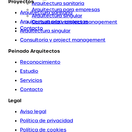
Proyectos
Arquitectura sanitaria
Arquitectura para empresas
Arquitectura sanitaria
Arquitectura singular
Arquitectura para empresas
Consultoría y project management
Contacto
Arquitectura singular
Consultoría y project management
Peinado Arquitectos
Reconocimiento
Estudio
Servicios
Contacto
Legal
Aviso legal
Política de privacidad
Política de cookies